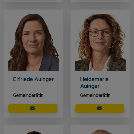
Elfriede Auinger
Heidemarie
Auinger
Gemeinderätin
Gemeinderätin
E-Mail schreiben
E-Mail schreibe