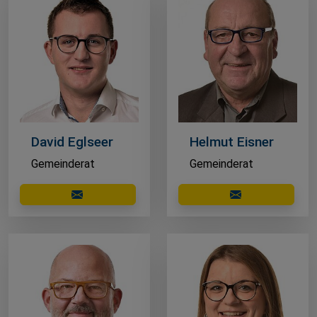
David Eglseer
Helmut Eisner
Gemeinderat
Gemeinderat
E-Mail schreiben
E-Mail schreibe