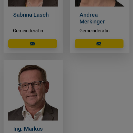
Sabrina Lasch
Andrea
Merkinger
Gemeinderätin
Gemeinderätin
E-Mail schreiben
E-Mail schreibe
Ing. Markus