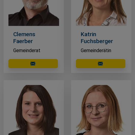
Clemens
Katrin
Faerber
Fuchsberger
Gemeinderat
Gemeinderätin
E-Mail schreiben
E-Mail schreibe