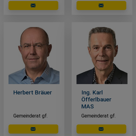
E-Mail schreiben
E-Mail schreibe
Herbert Bräuer
Ing. Karl
Öfferlbauer
MAS
Gemeinderat gf.
Gemeinderat gf.
E-Mail schreiben
E-Mail schreibe